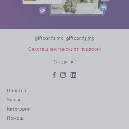
Секогаш вистинскиот подарок!
Следи нè!
Почетна
За нас
Категории
Помош