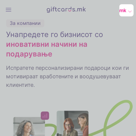
mk
Open main menu
За компании
Унапредете го бизнисот со
иновативни начини на
подарување
Испратете персонализирани подароци кои ги
мотивираат вработените и воодушевуваат
клиентите.