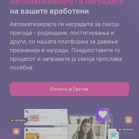
Автоматизирајте ги наградите
на вашите вработени
Автоматизирајте ги наградите за секоја
пригода - родендени, постигнувања и
други, со нашата платформа за давање
признанија и награди. Поедноставете го
процесот и направете ја секоја прослава
посебна.
Посети ја Гратиа