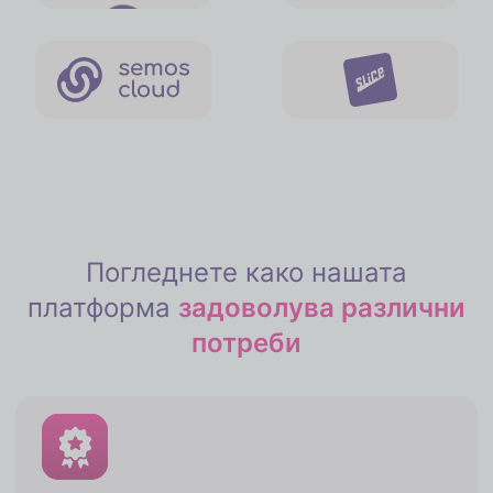
Погледнете како нашата
платформа
задоволува различни
потреби