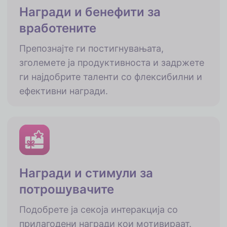
Награди и бенефити за
вработените
Препознајте ги постигнувањата,
зголемете ја продуктивноста и задржете
ги најдобрите таленти со флексибилни и
ефективни награди.
Награди и стимули за
потрошувачите
Подобрете ја секоја интеракција со
прилагодени награди кои мотивираат.