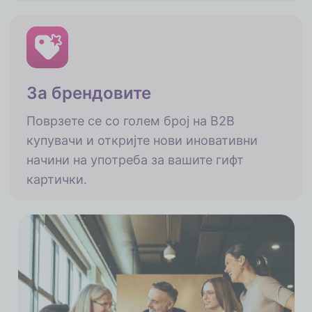
За брендовите
Поврзете се со голем број на B2B
купувачи и откријте нови иновативни
начини на употреба за вашите гифт
картички.