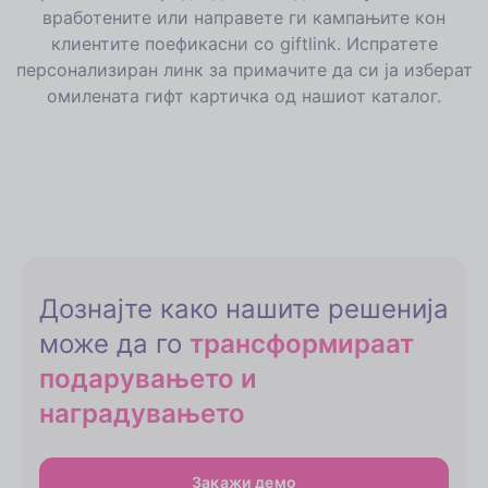
вработените или направете ги кампањите кон
клиентите поефикасни со giftlink. Испратете
персонализиран линк за примачите да си ја изберат
омилената гифт картичка од нашиот каталог.
Дознајте како нашите решенија
може да го
трансформираат
подарувањето и
наградувањето
Закажи демо