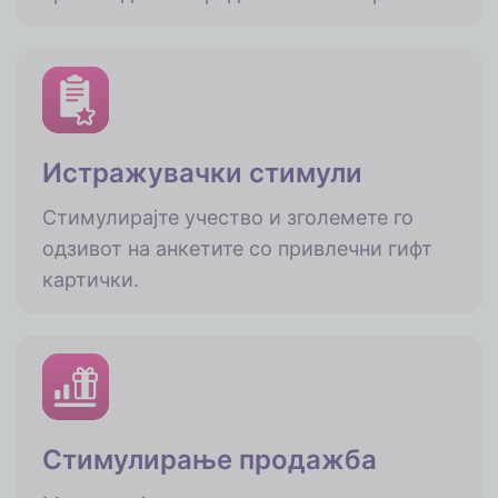
Истражувачки стимули
Стимулирајте учество и зголемете го
одзивот на анкетите со привлечни гифт
картички.
Стимулирање продажба