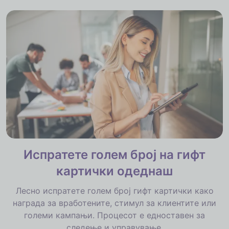
Испратете голем број на гифт
картички одеднаш
Лесно испратете голем број гифт картички како
награда за вработените, стимул за клиентите или
големи кампањи. Процесот е едноставен за
следење и управување.