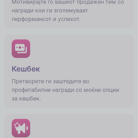
Мотивирајте го вашиот продажен тим со
награди кои ги зголемуваат
перформансот и успехот.
Кешбек
Претворете ги заштедите во
профитабилни награди со моќни опции
за кешбек.