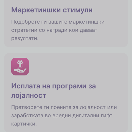
Маркетиншки стимули
Подобрете ги вашите маркетиншки
стратегии со награди кои даваат
резултати.
Исплата на програми за
лојалност
Претворете ги поените за лојалност или
заработката во вредни дигитални гифт
картички.